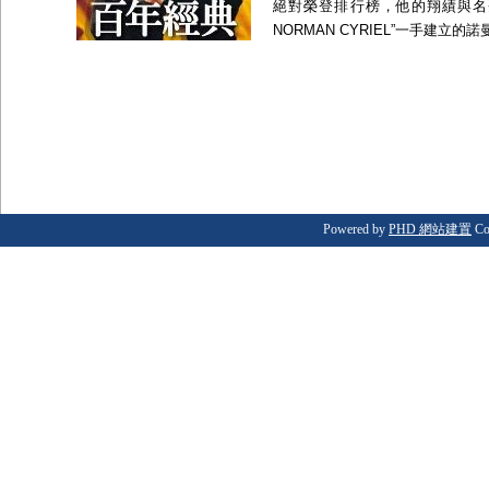
絕對榮登排行榜，他的翔績與名
NORMAN CYRIEL”一手建立
Powered by
PHD 網站建置
Co