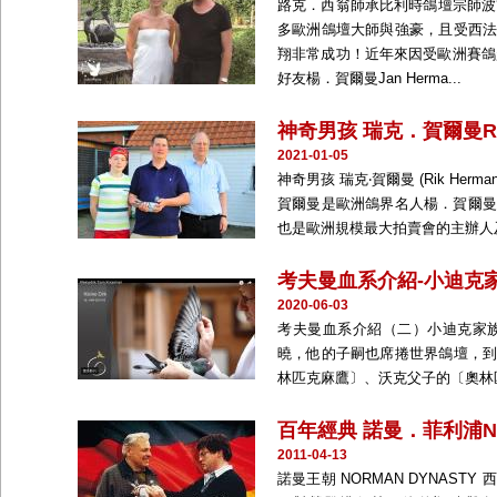
路克．西翁師承比利時鴿壇宗師波爾．
多歐洲鴿壇大師與強豪，且受西
翔非常成功！近年來因受歐洲賽鴿
好友楊．賀爾曼Jan Herma...
神奇男孩 瑞克．賀爾曼Rik
2021-01-05
神奇男孩 瑞克‧賀爾曼 (Rik H
賀爾曼是歐洲鴿界名人楊．賀爾曼(Ja
也是歐洲規模最大拍賣會的主辦人及
考夫曼血系介紹-小迪克
2020-06-03
考夫曼血系介紹（二）小迪克家族 
曉，他的子嗣也席捲世界鴿壇，
林匹克麻鷹〕、沃克父子的〔奧林
百年經典 諾曼．菲利浦Norm
2011-04-13
諾曼王朝 NORMAN DYNASTY