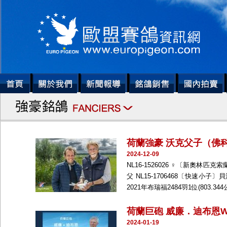
荷蘭強豪 沃克父子（佛
2024-12-09
NL16-1526026 ♀〔新奧林匹克索蘭吉
父 NL15-1706468〔快速小子〕
2021年布瑞福2484羽1位(803.344公
荷蘭巨砲 威廉．迪布恩Wille
2024-01-19